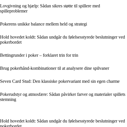
Lovgivning og hjælp: Sådan sikres støtte til spillere med
spilleproblemer
Pokerens unikke balance mellem held og strategi
Hold hovedet koldt: Sådan undgår du følelsesstyrede beslutninger ved
pokerbordet
Bettingrunder i poker – forklaret trin for trin
Brug pokerhånd‑kombinationer til at analysere dine spilvaner
Seven Card Stud: Den klassiske pokervariant med sin egen charme
Pokerudstyr og atmosfære: Sådan påvirker farver og materialer spillets
stemning
Hold hovedet koldt: Sådan undgår du følelsesstyrede beslutninger ved
pokerbordet