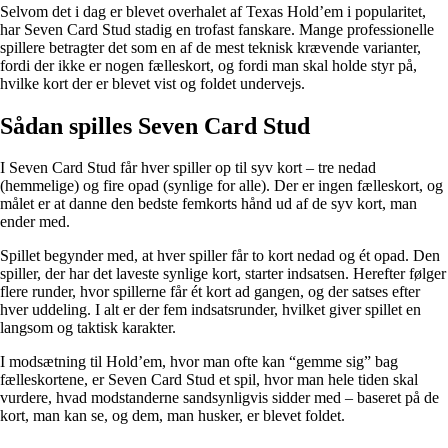
Selvom det i dag er blevet overhalet af Texas Hold’em i popularitet,
har Seven Card Stud stadig en trofast fanskare. Mange professionelle
spillere betragter det som en af de mest teknisk krævende varianter,
fordi der ikke er nogen fælleskort, og fordi man skal holde styr på,
hvilke kort der er blevet vist og foldet undervejs.
Sådan spilles Seven Card Stud
I Seven Card Stud får hver spiller op til syv kort – tre nedad
(hemmelige) og fire opad (synlige for alle). Der er ingen fælleskort, og
målet er at danne den bedste femkorts hånd ud af de syv kort, man
ender med.
Spillet begynder med, at hver spiller får to kort nedad og ét opad. Den
spiller, der har det laveste synlige kort, starter indsatsen. Herefter følger
flere runder, hvor spillerne får ét kort ad gangen, og der satses efter
hver uddeling. I alt er der fem indsatsrunder, hvilket giver spillet en
langsom og taktisk karakter.
I modsætning til Hold’em, hvor man ofte kan “gemme sig” bag
fælleskortene, er Seven Card Stud et spil, hvor man hele tiden skal
vurdere, hvad modstanderne sandsynligvis sidder med – baseret på de
kort, man kan se, og dem, man husker, er blevet foldet.