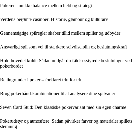
Pokerens unikke balance mellem held og strategi
Verdens berømte casinoer: Historie, glamour og kulturarv
Gennemsigtige spilregler skaber tillid mellem spiller og udbyder
Ansvarligt spil som vej til stærkere selvdisciplin og beslutningskraft
Hold hovedet koldt: Sådan undgår du følelsesstyrede beslutninger ved
pokerbordet
Bettingrunder i poker – forklaret trin for trin
Brug pokerhånd‑kombinationer til at analysere dine spilvaner
Seven Card Stud: Den klassiske pokervariant med sin egen charme
Pokerudstyr og atmosfære: Sådan påvirker farver og materialer spillets
stemning