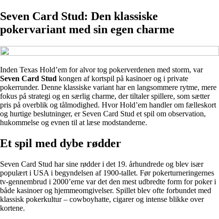
Seven Card Stud: Den klassiske
pokervariant med sin egen charme
Inden Texas Hold’em for alvor tog pokerverdenen med storm, var
Seven Card Stud
kongen af kortspil på kasinoer og i private
pokerrunder. Denne klassiske variant har en langsommere rytme, mere
fokus på strategi og en særlig charme, der tiltaler spillere, som sætter
pris på overblik og tålmodighed. Hvor Hold’em handler om fælleskort
og hurtige beslutninger, er Seven Card Stud et spil om observation,
hukommelse og evnen til at læse modstanderne.
Et spil med dybe rødder
Seven Card Stud har sine rødder i det 19. århundrede og blev især
populært i USA i begyndelsen af 1900-tallet. Før pokerturneringernes
tv-gennembrud i 2000’erne var det den mest udbredte form for poker i
både kasinoer og hjemmeomgivelser. Spillet blev ofte forbundet med
klassisk pokerkultur – cowboyhatte, cigarer og intense blikke over
kortene.