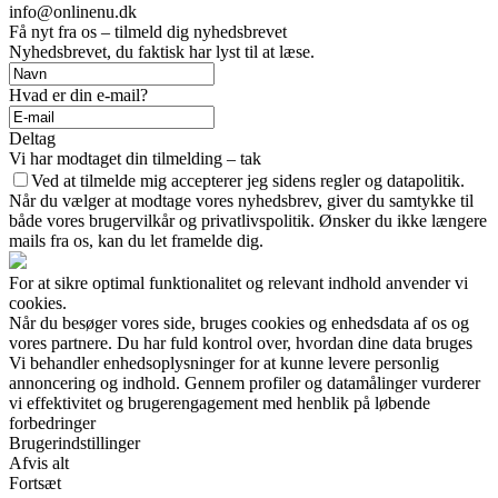
info@onlinenu.dk
Få nyt fra os – tilmeld dig nyhedsbrevet
Nyhedsbrevet, du faktisk har lyst til at læse.
Hvad er din e-mail?
Deltag
Vi har modtaget din tilmelding – tak
Ved at tilmelde mig accepterer jeg sidens regler og datapolitik.
Når du vælger at modtage vores nyhedsbrev, giver du samtykke til
både vores brugervilkår og privatlivspolitik. Ønsker du ikke længere
mails fra os, kan du let framelde dig.
For at sikre optimal funktionalitet og relevant indhold anvender vi
cookies.
Når du besøger vores side, bruges cookies og enhedsdata af os og
vores partnere. Du har fuld kontrol over, hvordan dine data bruges
Vi behandler enhedsoplysninger for at kunne levere personlig
annoncering og indhold. Gennem profiler og datamålinger vurderer
vi effektivitet og brugerengagement med henblik på løbende
forbedringer
Brugerindstillinger
Afvis alt
Fortsæt