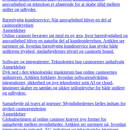
ansvarlighed og teknologi er afgørende for at skabe tillid mellem
spiller og udbyder.
Bæredygtig kundeservice: Når ansvarlighed bliver en del af
casinooplevelsen
Anmeldelser
Online casinoer bevæger sig mod en ny æra, hvor bæredygtighed og
ansvarlighed bliver en naturlig del af kundeoplevelsen. Artiklen ser
nærmere på, hvordan bæredygtig kundeservice kan styrke både
spillerens tryghed, medarbejdernes trivsel og casinoets brand.
Software og integrationer: Teknologien bag casinoernes spiludvalg
Anmeldelser
Dyk ned i den teknologiske maskinrum bag online casinoernes
spilunivers. Artiklen forklarer, hvordan softwareudvikling,
integrationer, sikkerhed og nye teknologier som AI og cloud-
løsninger skaber en sømløs og sikker spiloplevelse for både spillere
og udbydere.
Samarbejde på tværs af grænser: Myndighedernes fælles indsats for
styrket casinoregulering
Anmeldelser
Globaliseringen af online casinoer kræver nye former for
samarbejde mellem myndigheder. Artiklen ser nærmere på, hvordan
internationale netværk, EU-initiativer og teknologiske løsninger