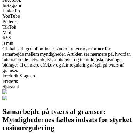
Instagram
LinkedIn
YouTube
Pinterest
TikTok
Mail
RSS
3 min
Globaliseringen af online casinoer kræver nye former for
samarbejde mellem myndigheder. Artiklen ser nærmere på, hvordan
internationale netværk, EU-initiativer og teknologiske løsninger
bidrager til en mere effektiv og fair regulering af spil på tværs af
grænser.
Frederik Sjøgaard
Frederik
Sjøgaard
Samarbejde på tværs af grænser:
Myndighedernes fælles indsats for styrket
casinoregulering