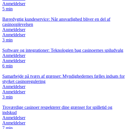
Anmeldelser
5 min
Bæredygtig kundeservice: Når ansvarlighed bliver en del af
casinooplevelsen
Anmeldelser
Anmeldelser
3 min
Software og integrationer: Teknologien bag casinoernes spiludvalg
Anmeldelser
Anmeldelser
6 min
Samarbejde på tværs af grænser: Myndighedernes fælles indsats for
styrket casinoregulering
Anmeldelser
Anmeldelser
3 min
Troværdige casinoer respekterer dine grænser for spilletid og
indskud
Anmeldelser
Anmeldelser
7 min