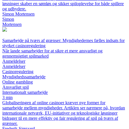
løsninger skaber en sømløs og sikker spiloplevelse for både spillere
og udbydere.
Simon Mortensen
Simon
Mortensen
Samarbejde på tværs af grænser: Myndighedernes fælles indsats for
styrket casinoregulering
Når lande samarbejder for at sikre et mere ansvarligt og
gennemsigtigt spilmarked
Anmeldelser
Anmeldelser
Casinoregulering
Myndighedssamarbejde
Online gambling
Ansvarligt spil
Internationalt samarbejde
3 min
Globaliseringen af online casinoer kræver nye former for
samarbejde mellem myndigheder. Artiklen ser nærmere på, hvordan
internationale netværk, EU-initiativer og teknologiske løsninger
bidrager til en mere effektiv og fair regulering af spil på tværs af
grænser.
Frederik Sjøgaard