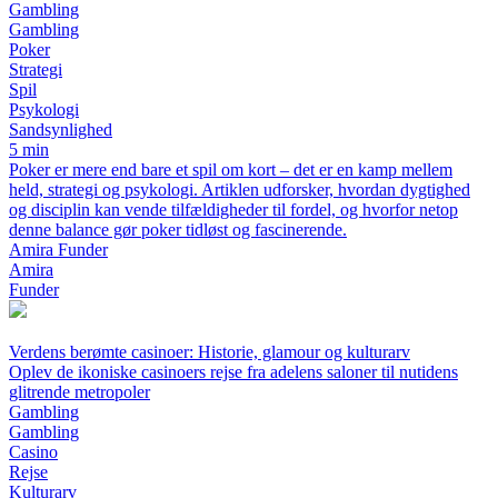
Gambling
Gambling
Poker
Strategi
Spil
Psykologi
Sandsynlighed
5 min
Poker er mere end bare et spil om kort – det er en kamp mellem
held, strategi og psykologi. Artiklen udforsker, hvordan dygtighed
og disciplin kan vende tilfældigheder til fordel, og hvorfor netop
denne balance gør poker tidløst og fascinerende.
Amira Funder
Amira
Funder
Verdens berømte casinoer: Historie, glamour og kulturarv
Oplev de ikoniske casinoers rejse fra adelens saloner til nutidens
glitrende metropoler
Gambling
Gambling
Casino
Rejse
Kulturarv