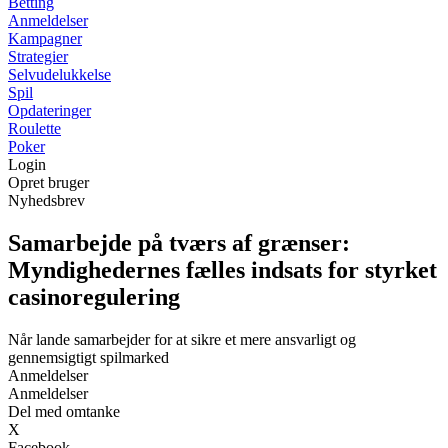
Betting
Anmeldelser
Kampagner
Strategier
Selvudelukkelse
Spil
Opdateringer
Roulette
Poker
Login
Opret bruger
Nyhedsbrev
Samarbejde på tværs af grænser:
Myndighedernes fælles indsats for styrket
casinoregulering
Når lande samarbejder for at sikre et mere ansvarligt og
gennemsigtigt spilmarked
Anmeldelser
Anmeldelser
Del med omtanke
X
Facebook