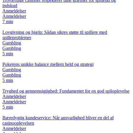
Troværdige casinoer respekterer dine grænser for spilletid og
indskud
Anmeldelser
Anmeldelser
7 min
Lovgivning og hjælp: Sådan sikres støtte til spillere med
spilleproblemer
Gambling
Gambling
5 min
Pokerens unikke balance mellem held og strategi
Gambling
Gambling
5 min
Tryghed og gennemsigtighed: Fundamentet for en god spiloplevelse
Anmeldelser
Anmeldelser
5 min
Bæredygtig kundeservice: Når ansvarlighed bliver en del af
casinooplevelsen
Anmeldelser