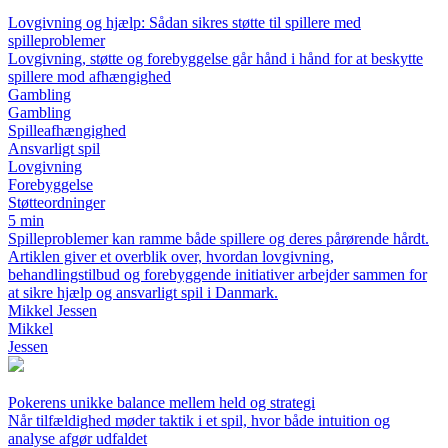
Lovgivning og hjælp: Sådan sikres støtte til spillere med
spilleproblemer
Lovgivning, støtte og forebyggelse går hånd i hånd for at beskytte
spillere mod afhængighed
Gambling
Gambling
Spilleafhængighed
Ansvarligt spil
Lovgivning
Forebyggelse
Støtteordninger
5 min
Spilleproblemer kan ramme både spillere og deres pårørende hårdt.
Artiklen giver et overblik over, hvordan lovgivning,
behandlingstilbud og forebyggende initiativer arbejder sammen for
at sikre hjælp og ansvarligt spil i Danmark.
Mikkel Jessen
Mikkel
Jessen
Pokerens unikke balance mellem held og strategi
Når tilfældighed møder taktik i et spil, hvor både intuition og
analyse afgør udfaldet