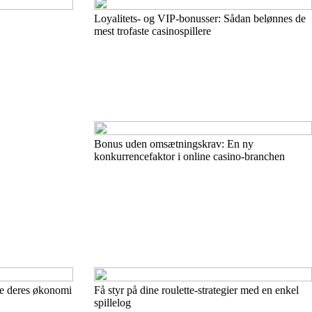
Loyalitets- og VIP-bonusser: Sådan belønnes de
mest trofaste casinospillere
Bonus uden omsætningskrav: En ny
konkurrencefaktor i online casino-branchen
e deres økonomi
Få styr på dine roulette-strategier med en enkel
spillelog