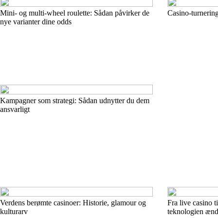
Mini- og multi-wheel roulette: Sådan påvirker de
Casino-turnerin
nye varianter dine odds
Kampagner som strategi: Sådan udnytter du dem
ansvarligt
Verdens berømte casinoer: Historie, glamour og
Fra live casino t
kulturarv
teknologien ændr